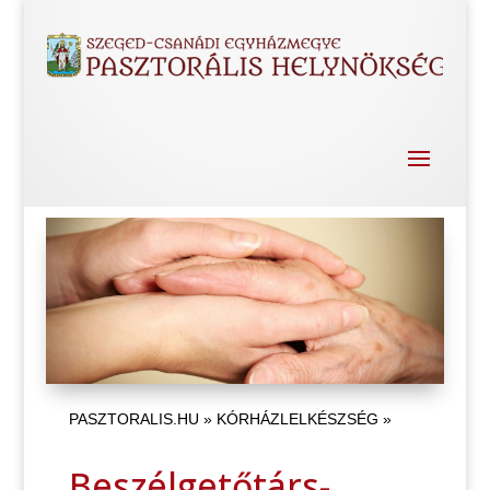
PASZTORALIS.HU
»
KÓRHÁZLELKÉSZSÉG
»
Beszélgetőtárs-