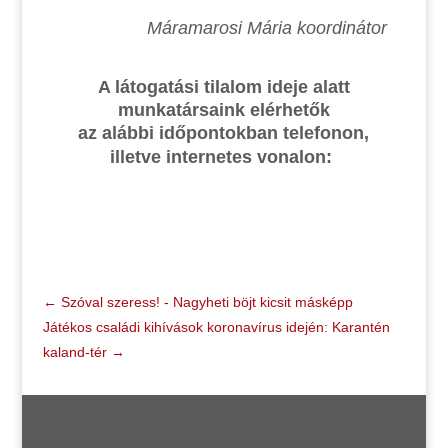
Máramarosi Mária koordinátor
A látogatási tilalom ideje alatt
munkatársaink elérhetők
az alábbi időpontokban telefonon,
illetve internetes vonalon:
←
Szóval szeress! - Nagyheti böjt kicsit másképp
Játékos családi kihívások koronavírus idején: Karantén
kaland-tér
→