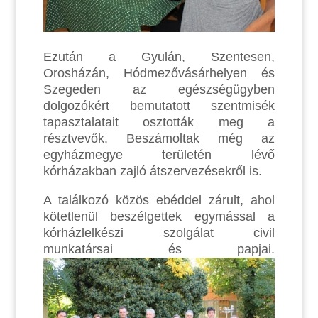
Ezután a Gyulán, Szentesen,
Orosházán, Hódmezővásárhelyen és
Szegeden az egészségügyben
dolgozókért bemutatott szentmisék
tapasztalatait osztották meg a
résztvevők. Beszámoltak még az
egyházmegye területén lévő
kórházakban zajló átszervezésekről is.
A találkozó közös ebéddel zárult, ahol
kötetlenül beszélgettek egymással a
kórházlelkészi szolgálat civil
munkatársai és papjai.