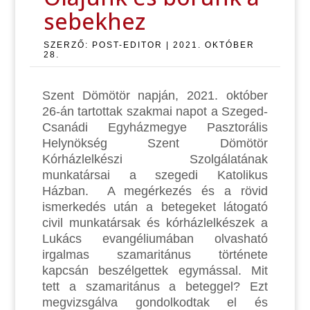
sebekhez
SZERZŐ:
POST-EDITOR
|
2021. OKTÓBER
28.
Szent Dömötör napján, 2021. október
26-án tartottak szakmai napot a Szeged-
Csanádi Egyházmegye Pasztorális
Helynökség Szent Dömötör
Kórházlelkészi Szolgálatának
munkatársai a szegedi Katolikus
Házban. A megérkezés és a rövid
ismerkedés után a betegeket látogató
civil munkatársak és kórházlelkészek a
Lukács evangéliumában olvasható
irgalmas szamaritánus története
kapcsán beszélgettek egymással. Mit
tett a szamaritánus a beteggel? Ezt
megvizsgálva gondolkodtak el és