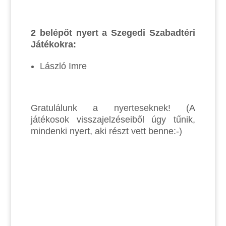
2 belépőt nyert a Szegedi Szabadtéri
Játékokra:
László Imre
Gratulálunk a nyerteseknek! (A
játékosok visszajelzéseiből úgy tűnik,
mindenki nyert, aki részt vett benne:-)