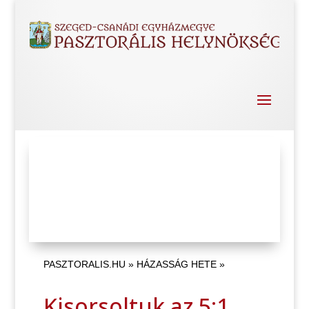
PASZTORALIS.HU
»
HÁZASSÁG HETE
»
Kisorsoltuk az 5:1