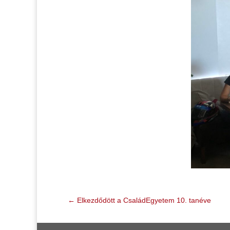
←
Elkezdődött a CsaládEgyetem 10. tanéve