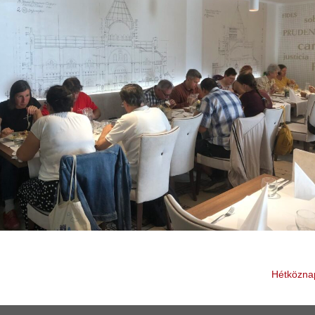
Hétköznap