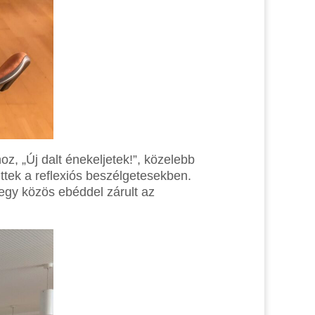
z, „Új dalt énekeljetek!”, közelebb
tek a reflexiós beszélgetesekben.
egy közös ebéddel zárult az