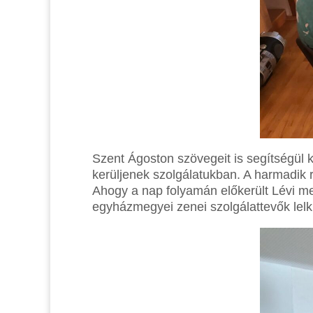
Szent Ágoston szövegeit is segítségül k
kerüljenek szolgálatukban. A harmadik 
Ahogy a nap folyamán előkerült Lévi m
egyházmegyei zenei szolgálattevők lelk