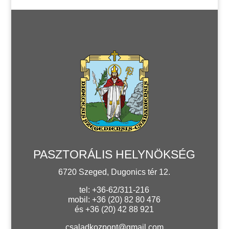
PASZTORÁLIS HELYNÖKSÉG
6720 Szeged, Dugonics tér 12.
tel: +36-62/311-216
mobil: +36 (20) 82 80 476
és +36 (20) 42 88 921
csaladkozpont@gmail.com