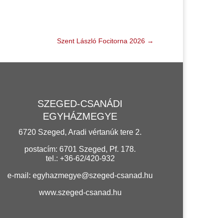
Szent László Focitorna 2026
→
SZEGED-CSANÁDI
EGYHÁZMEGYE
6720 Szeged, Aradi vértanúk tere 2.
postacím: 6701 Szeged, Pf. 178.
tel.: +36-62/420-932
e-mail:
egyhazmegye@szeged-csanad.hu
www.szeged-csanad.hu