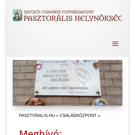
PASZTORALIS.HU
»
CSALÁDKÖZPONT
»
Meghívó: