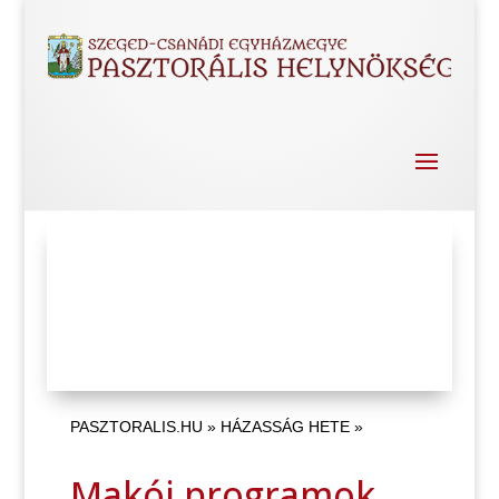
PASZTORALIS.HU
»
HÁZASSÁG HETE
»
Makói programok