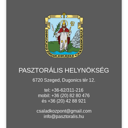
PASZTORÁLIS HELYNÖKSÉG
6720 Szeged, Dugonics tér 12.
tel: +36-62/311-216
mobil: +36 (20) 82 80 476
és +36 (20) 42 88 921
csaladkozpont@gmail.com
info@pasztoralis.hu