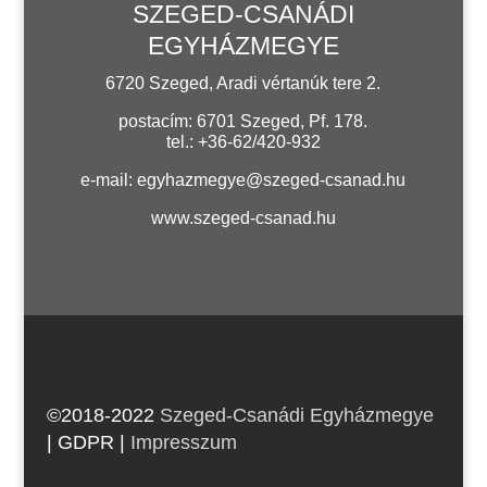
SZEGED-CSANÁDI
EGYHÁZMEGYE
6720 Szeged, Aradi vértanúk tere 2.
postacím: 6701 Szeged, Pf. 178.
tel.: +36-62/420-932
e-mail:
egyhazmegye@szeged-csanad.hu
www.szeged-csanad.hu
©2018-2022
Szeged-Csanádi Egyházmegye
| GDPR
|
Impresszum