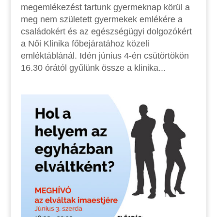
megemlékezést tartunk gyermeknap körül a
meg nem született gyermekek emlékére a
családokért és az egészségügyi dolgozókért
a Női Klinika főbejáratához közeli
emléktáblánál. Idén június 4-én csütörtökön
16.30 órától gyűlünk össze a klinika...