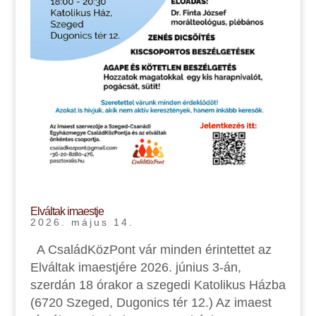
Elváltak imaestje
2026. május 14.
A CsaládKözPont vár minden érintettet az
Elváltak imaestjére 2026. június 3-án,
szerdán 18 órakor a szegedi Katolikus Házba
(6720 Szeged, Dugonics tér 12.) Az imaest