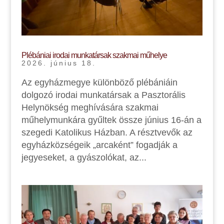
Plébániai irodai munkatársak szakmai műhelye
2026. június 18.
Az egyházmegye különböző plébániáin
dolgozó irodai munkatársak a Pasztorális
Helynökség meghívására szakmai
műhelymunkára gyűltek össze június 16-án a
szegedi Katolikus Házban. A résztvevők az
egyházközségeik „arcaként” fogadják a
jegyeseket, a gyászolókat, az...