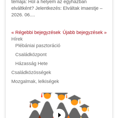
témája: Hol a helyem az egyházban
elváltként? Jelentkezés: Elváltak imaestje –
2026. 06....
« Régebbi bejegyzések
Újabb bejegyzések »
Hírek
Plébániai pasztoráció
Családközpont
Házasság Hete
Családközösségek
Mozgalmak, lelkiségek