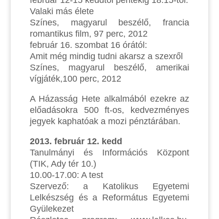
Valaki más élete
Színes, magyarul beszélő, francia
romantikus film, 97 perc, 2012
február 16. szombat 16 órától:
Amit még mindig tudni akarsz a szexről
Színes, magyarul beszélő, amerikai
vígjáték,100 perc, 2012
A Házasság Hete alkalmából ezekre az
előadásokra 500 ft-os, kedvezményes
jegyek kaphatóak a mozi pénztárában.
2013. február 12. kedd
Tanulmányi és Információs Központ
(TIK, Ady tér 10.)
10.00-17.00: A test
Szervező: a Katolikus Egyetemi
Lelkészség és a Református Egyetemi
Gyülekezet