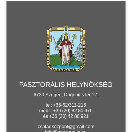
PASZTORÁLIS HELYNÖKSÉG
6720 Szeged, Dugonics tér 12.
tel: +36-62/311-216
mobil: +36 (20) 82 80 476
és +36 (20) 42 88 921
csaladkozpont@gmail.com