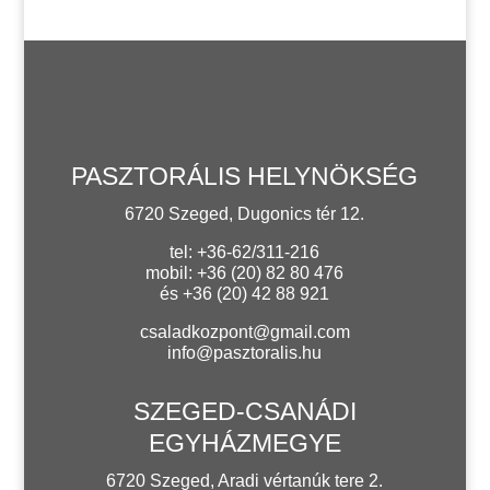
PASZTORÁLIS HELYNÖKSÉG
6720 Szeged, Dugonics tér 12.
tel: +36-62/311-216
mobil: +36 (20) 82 80 476
és +36 (20) 42 88 921
csaladkozpont@gmail.com
info@pasztoralis.hu
SZEGED-CSANÁDI
EGYHÁZMEGYE
6720 Szeged, Aradi vértanúk tere 2.