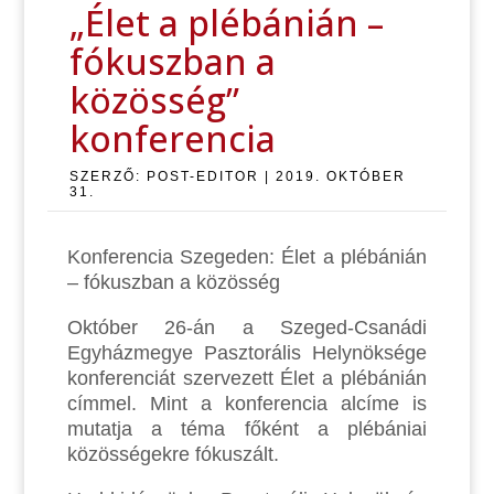
„Élet a plébánián –
fókuszban a
közösség”
konferencia
SZERZŐ:
POST-EDITOR
|
2019. OKTÓBER
31.
Konferencia Szegeden: Élet a plébánián
– fókuszban a közösség
Október 26-án a Szeged-Csanádi
Egyházmegye Pasztorális Helynöksége
konferenciát szervezett Élet a plébánián
címmel. Mint a konferencia alcíme is
mutatja a téma főként a plébániai
közösségekre fókuszált.